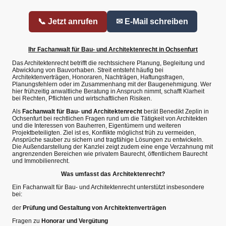
📞 Jetzt anrufen
✉ E-Mail schreiben
Ihr Fachanwalt für Bau- und Architektenrecht in Ochsenfurt
Das Architektenrecht betrifft die rechtssichere Planung, Begleitung und
Abwicklung von Bauvorhaben. Streit entsteht häufig bei
Architektenverträgen, Honoraren, Nachträgen, Haftungsfragen,
Planungsfehlern oder im Zusammenhang mit der Baugenehmigung. Wer
hier frühzeitig anwaltliche Beratung in Anspruch nimmt, schafft Klarheit
bei Rechten, Pflichten und wirtschaftlichen Risiken.
Als
Fachanwalt für Bau- und Architektenrecht
berät Benedikt Zeplin in
Ochsenfurt bei rechtlichen Fragen rund um die Tätigkeit von Architekten
und die Interessen von Bauherren, Eigentümern und weiteren
Projektbeteiligten. Ziel ist es, Konflikte möglichst früh zu vermeiden,
Ansprüche sauber zu sichern und tragfähige Lösungen zu entwickeln.
Die Außendarstellung der Kanzlei zeigt zudem eine enge Verzahnung mit
angrenzenden Bereichen wie privatem Baurecht, öffentlichem Baurecht
und Immobilienrecht.
Was umfasst das Architektenrecht?
Ein Fachanwalt für Bau- und Architektenrecht unterstützt insbesondere
bei:
der
Prüfung und Gestaltung von Architektenverträgen
Fragen zu
Honorar und Vergütung