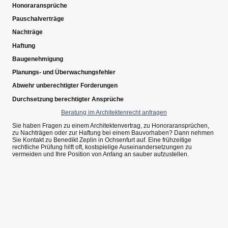
Honoraransprüche
Pauschalverträge
Nachträge
Haftung
Baugenehmigung
Planungs- und Überwachungsfehler
Abwehr unberechtigter Forderungen
Durchsetzung berechtigter Ansprüche
Beratung im Architektenrecht anfragen
Sie haben Fragen zu einem Architektenvertrag, zu Honoraransprüchen,
zu Nachträgen oder zur Haftung bei einem Bauvorhaben? Dann nehmen
Sie Kontakt zu Benedikt Zeplin in Ochsenfurt auf. Eine frühzeitige
rechtliche Prüfung hilft oft, kostspielige Auseinandersetzungen zu
vermeiden und Ihre Position von Anfang an sauber aufzustellen.
©Urheberrecht. Alle Rechte vorbehalten.