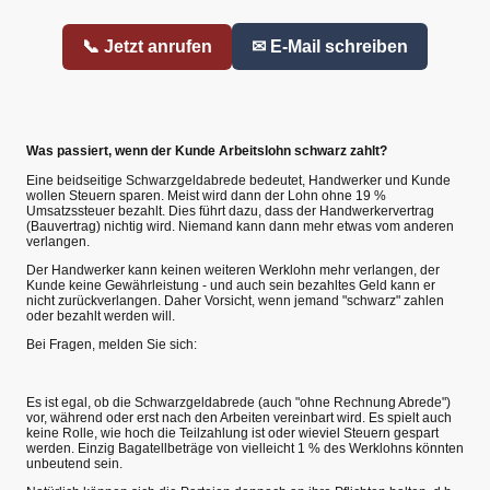
📞 Jetzt anrufen
✉ E-Mail schreiben
Was passiert, wenn der Kunde Arbeitslohn schwarz zahlt?
Eine beidseitige Schwarzgeldabrede bedeutet, Handwerker und Kunde
wollen Steuern sparen. Meist wird dann der Lohn ohne 19 %
Umsatzssteuer bezahlt. Dies führt dazu, dass der Handwerkervertrag
(Bauvertrag) nichtig wird. Niemand kann dann mehr etwas vom anderen
verlangen.
Der Handwerker kann keinen weiteren Werklohn mehr verlangen, der
Kunde keine Gewährleistung - und auch sein bezahltes Geld kann er
nicht zurückverlangen. Daher Vorsicht, wenn jemand "schwarz" zahlen
oder bezahlt werden will.
Bei Fragen, melden Sie sich:
Es ist egal, ob die Schwarzgeldabrede (auch "ohne Rechnung Abrede")
vor, während oder erst nach den Arbeiten vereinbart wird. Es spielt auch
keine Rolle, wie hoch die Teilzahlung ist oder wieviel Steuern gespart
werden. Einzig Bagatellbeträge von vielleicht 1 % des Werklohns könnten
unbeutend sein.